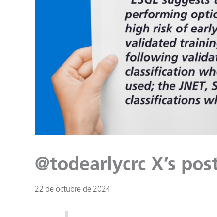
@todearlycrc X’s pos
22 de octubre de 2024