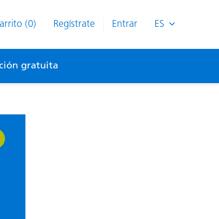
arrito (0)
Regístrate
Entrar
ES
ión gratuita