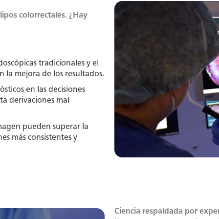
ipos colorrectales. ¿Hay
doscópicas tradicionales y el
 la mejora de los resultados.
sticos en las decisiones
sta derivaciones mal
magen pueden superar la
nes más consistentes y
Ciencia respaldada por expe