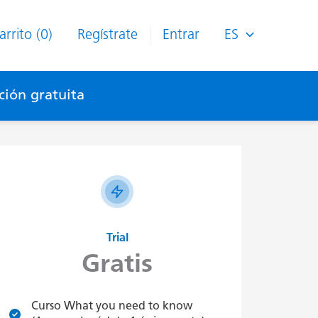
arrito (0)
Regístrate
Entrar
ES
ión gratuita
Trial
Gratis
Curso What you need to know