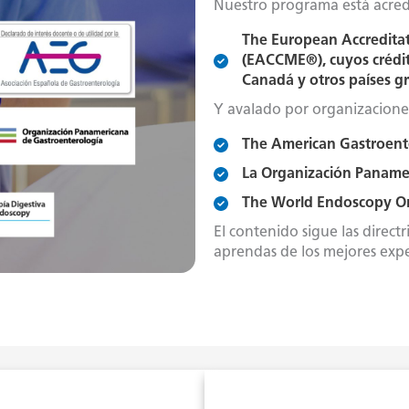
Nuestro programa está acred
The European Accreditat
(EACCME®), cuyos crédit
Canadá y otros países gr
Y avalado por organizaciones
The American Gastroente
La Organización Paname
The World Endoscopy
O
El contenido sigue las direc
aprendas de los mejores expe