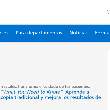
C
rsos
Para departamentos
Noticias
Formac
rrectales, transforma el cuidado de tus pacientes.
“What You Need to Know”
. Aprende a
scopia tradicional y mejora los resultados de