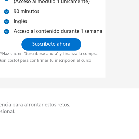
(Acceso al módulo 1 únicamente)
90 minutos
Inglés
Acceso al contenido durante 1 semana
Suscríbete ahora
*Haz clic en ‘Suscribirse ahora’ y finaliza la compra
(sin costo) para confirmar tu inscripción al curso
ncia para afrontar estos retos.
sional.