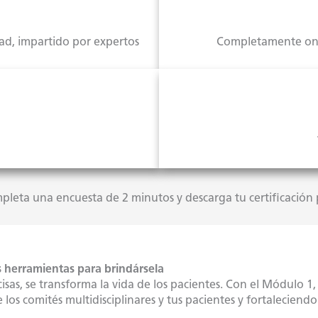
ad, impartido por expertos
Completamente onl
leta una encuesta de 2 minutos y descarga tu certificación 
s herramientas para brindársela
cisas, se transforma la vida de los pacientes. Con el Módulo 1
os comités multidisciplinares y tus pacientes y fortaleciendo 