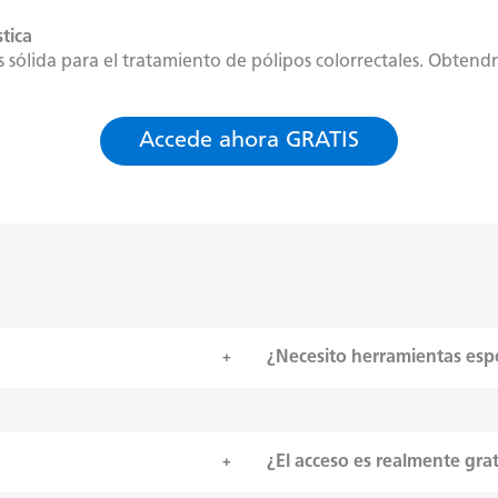
tica
 sólida para el tratamiento de pólipos colorrectales. Obten
Accede ahora GRATIS
¿Necesito herramientas esp
¿El acceso es realmente gra