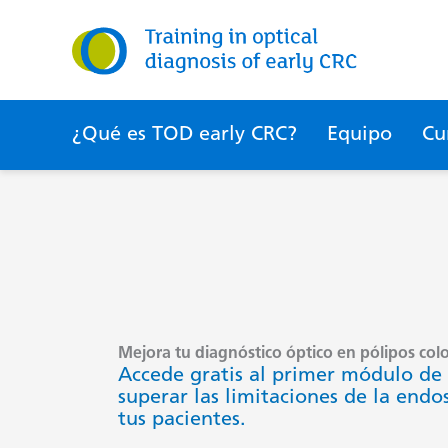
Ir
al
contenido
¿Qué es TOD early CRC?
Equipo
Cu
Mejora tu diagnóstico óptico en pólipos colo
Accede gratis al primer módulo de
superar las limitaciones de la endo
tus pacientes.