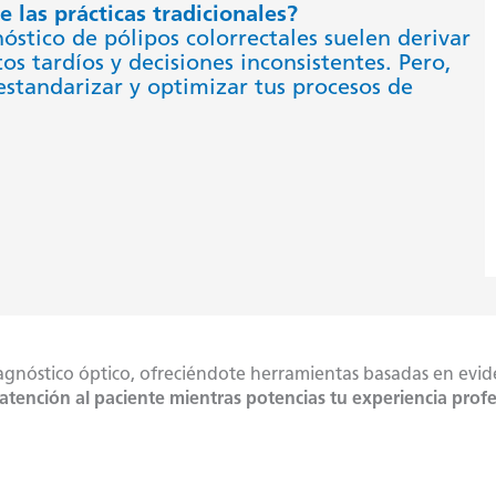
e las prácticas tradicionales?
óstico de pólipos colorrectales suelen derivar
os tardíos y decisiones inconsistentes. Pero,
estandarizar y optimizar tus procesos de
gnóstico óptico, ofreciéndote herramientas basadas en evide
 atención al paciente mientras potencias tu experiencia profe