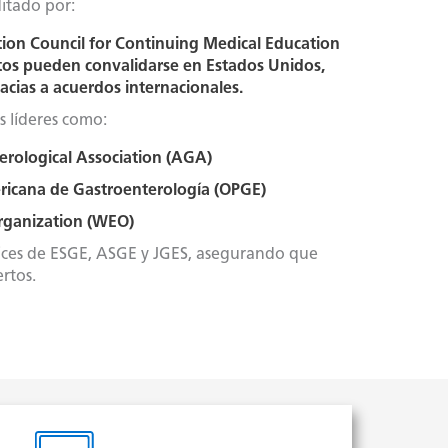
itado por:
ion Council for Continuing Medical Education
os pueden convalidarse en Estados Unidos,
acias a acuerdos internacionales.
 líderes como:
rological Association (AGA)
ricana de Gastroenterología (OPGE
)
rganization (WEO)
trices de ESGE, ASGE y JGES, asegurando que
rtos.