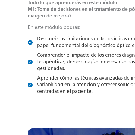
Todo lo que aprenderás en este módulo
M1: Toma de decisiones en el tratamiento de pól
margen de mejora?
En este módulo podrás:
Descubrir las limitaciones de las prácticas en
papel fundamental del diagnóstico óptico en
Comprender el impacto de los errores diagnó
terapéuticas, desde cirugías innecesarias ha
gestionadas.
Aprender cómo las técnicas avanzadas de i
variabilidad en la atención y ofrecer solucio
centradas en el paciente.