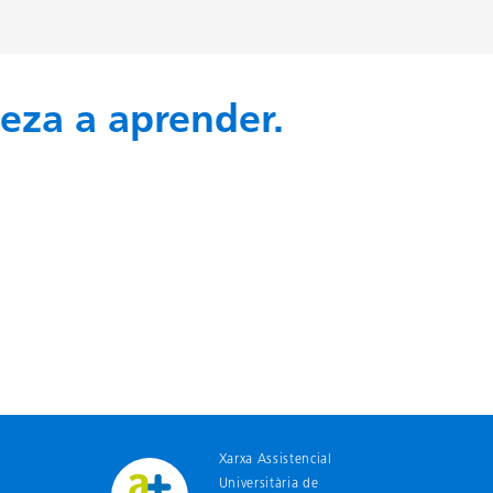
eza a aprender.
Xarxa Assistencial
Universitària de